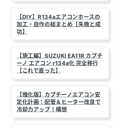
【DIY】R134aエアコンホースの
加工・自作の総まとめ【失敗と成
功】
【施工編】SUZUKI EA11R カプチ
ーノ エアコン r134a化 完全移行
【これで直った】
【強化版】カプチーノエアコン安
定化計画：配管＆ヒーター改良で
冷却力アップ！構想