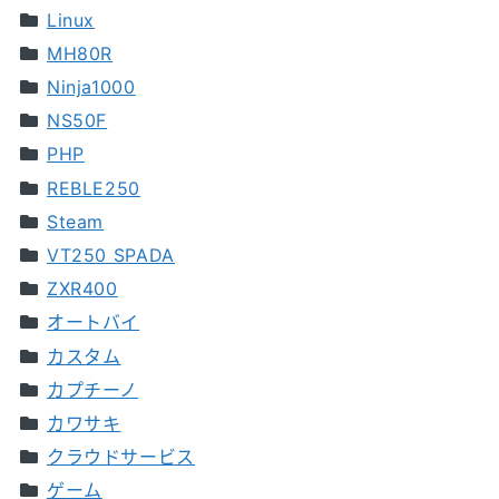
Linux
MH80R
Ninja1000
NS50F
PHP
REBLE250
Steam
VT250 SPADA
ZXR400
オートバイ
カスタム
カプチーノ
カワサキ
クラウドサービス
ゲーム