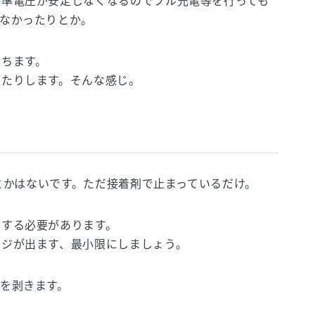
基準電圧が安定しなくなるのでフル充電等を行っても
なかったりとか。
落ちます。
したりします。そんな感じ。
ジとかはないです。ただ接着剤で止まっているだけ。
くする必要があります。
ージが出ます、最小限にしましょう。
を剥きます。