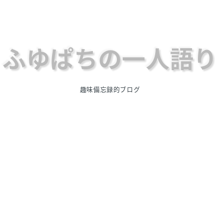
ふゆぱちの一人語り
趣味備忘録的ブログ