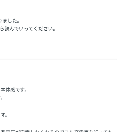
りました。
ら読んでいってください。
基本体感です。
す。
ます。