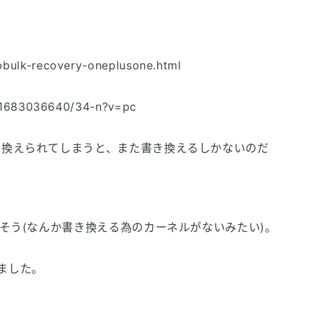
bulk-recovery-oneplusone.html
e/1683036640/34-n?v=pc
き換えられてしまうと、また書き換えるしかないのだ
そう(なんか書き換える為のカーネルがないみたい)。
しました。