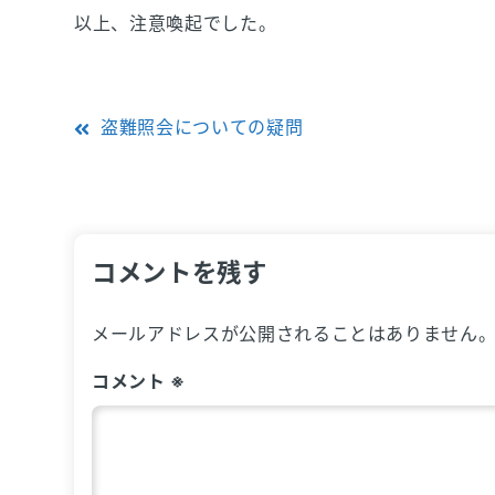
以上、注意喚起でした。
投
盗難照会についての疑問
稿
ナ
ビ
コメントを残す
ゲ
メールアドレスが公開されることはありません
ー
コメント
※
シ
ョ
ン