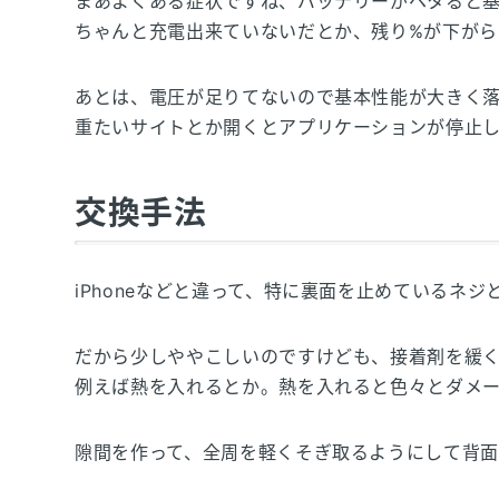
まあよくある症状ですね、バッテリーがヘタると
ちゃんと充電出来ていないだとか、残り%が下がら
あとは、電圧が足りてないので基本性能が大きく
重たいサイトとか開くとアプリケーションが停止
交換手法
iPhoneなどと違って、特に裏面を止めているネ
だから少しややこしいのですけども、接着剤を緩
例えば熱を入れるとか。熱を入れると色々とダメ
隙間を作って、全周を軽くそぎ取るようにして背面