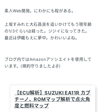
素人Web開発。にわかにも程がある。
上坂すみれと大石昌良を追いかけてもう現年齢
の1/3ぐらいは経った。ジジイになってきた。
最近は伊織もえに夢中。かわいいよね。
ブログ内ではAmazonアソシエイトを使用して
います。(規約守りましたよ✌)
【ECU解析】SUZUKI EA11R カプ
チーノ、ROMマップ解析で点火角
度と燃料マップ