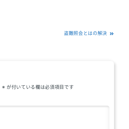
盗難照会とはの解決
。
※
が付いている欄は必須項目です