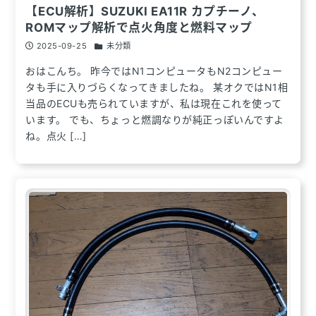
【ECU解析】SUZUKI EA11R カプチーノ、
ROMマップ解析で点火角度と燃料マップ
2025-09-25
未分類
おはこんち。 昨今ではN1コンピュータもN2コンピュー
タも手に入りづらくなってきましたね。 某オクではN1相
当品のECUも売られていますが、私は現在これを使って
います。 でも、ちょっと燃調なりが純正っぽいんですよ
ね。点火 […]