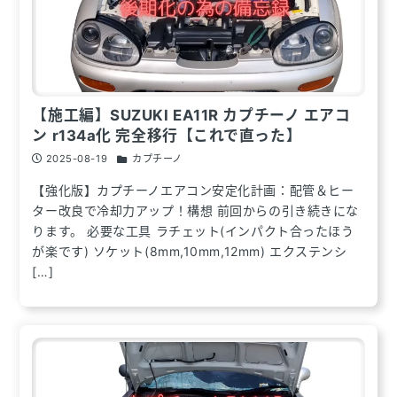
【施工編】SUZUKI EA11R カプチーノ エアコ
ン r134a化 完全移行【これで直った】
2025-08-19
カプチーノ
【強化版】カプチーノエアコン安定化計画：配管＆ヒー
ター改良で冷却力アップ！構想 前回からの引き続きにな
ります。 必要な工具 ラチェット(インパクト合ったほう
が楽です) ソケット(8mm,10mm,12mm) エクステンシ
[…]