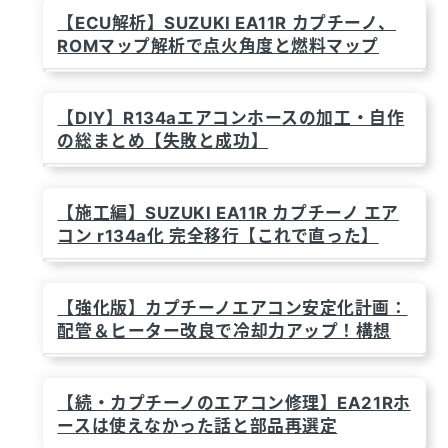
【ECU解析】SUZUKI EA11R カプチーノ、
ROMマップ解析で点火角度と燃料マップ
【DIY】R134aエアコンホースの加工・自作
の総まとめ【失敗と成功】
【施工編】SUZUKI EA11R カプチーノ エア
コン r134a化 完全移行【これで直った】
【強化版】カプチーノエアコン安定化計画：
配管＆ヒーター改良で冷却力アップ！構想
【続・カプチーノのエアコン修理】EA21Rホ
ースは使えなかった話と部品再選定