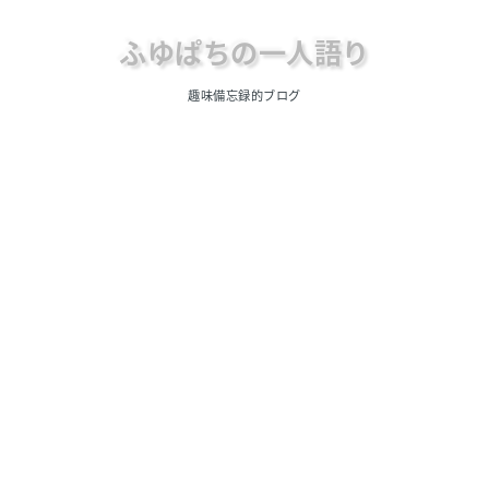
ふゆぱちの一人語り
趣味備忘録的ブログ