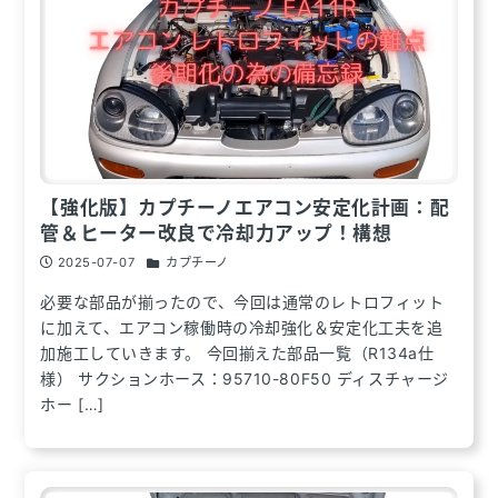
【強化版】カプチーノエアコン安定化計画：配
管＆ヒーター改良で冷却力アップ！構想
2025-07-07
カプチーノ
必要な部品が揃ったので、今回は通常のレトロフィット
に加えて、エアコン稼働時の冷却強化＆安定化工夫を追
加施工していきます。 今回揃えた部品一覧（R134a仕
様） サクションホース：95710-80F50 ディスチャージ
ホー […]