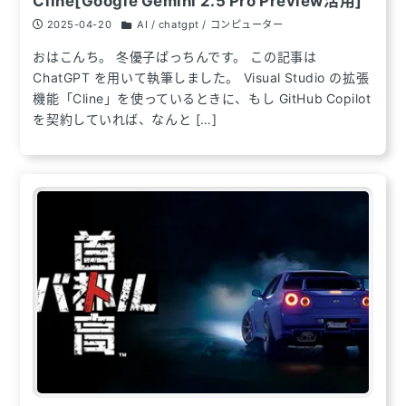
Cline[Google Gemini 2.5 Pro Preview活用]
2025-04-20
AI / chatgpt / コンピューター
おはこんち。 冬優子ぱっちんです。 この記事は
ChatGPT を用いて執筆しました。 Visual Studio の拡張
機能「Cline」を使っているときに、もし GitHub Copilot
を契約していれば、なんと […]