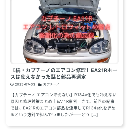
【続・カプチーノのエアコン修理】EA21Rホー
スは使えなかった話と部品再選定
2025-07-03
カプチーノ
【カプチーノ エアコン冷えない】R134a化でも冷えない
原因と修理対策まとめ｜EA11R事例 さて、前回の記事
では、EA21Rのエアコン部品を流用してR134a化を進め
るという方針で組んでいましたが――どう […]