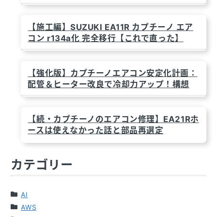
【施工編】SUZUKI EA11R カプチーノ エア
コン r134a化 完全移行【これで直った】
【強化版】カプチーノエアコン安定化計画：
配管＆ヒーター改良で冷却力アップ！構想
【続・カプチーノのエアコン修理】EA21Rホ
ースは使えなかった話と部品再選定
カテゴリー
AI
AWS