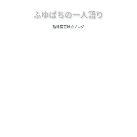
ふゆぱちの一人語り
趣味備忘録的ブログ