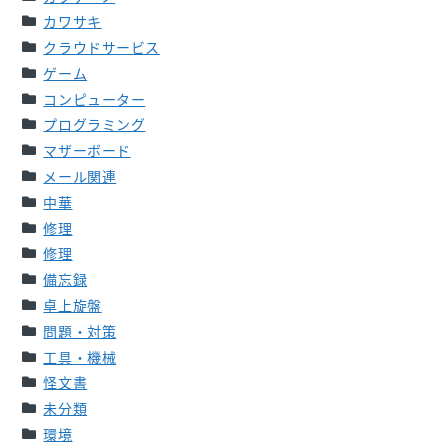
カワサキ
クラウドサービス
ゲーム
コンピューター
プログラミング
マザーボード
メール関連
中華
修理
修理
備忘録
卓上旋盤
問題・対策
工具・機械
怪文書
未分類
環境