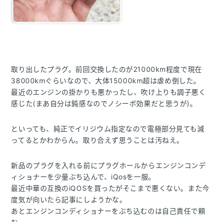
取り出したプラグ。前回交換したのが21000km程度で現在
38000kmぐらいなので、大体15000km超は虐め倒した。
最近のエンジンの掛かりも悪かったし、吹け上りも調子悪く
感じた(まあ自分は鈍感なのでノシーボ効果だと思うが)。
といっても、純正でイリジウム指定なので電極部分見ても減
ってるとかわからん。取り合えず思うことは汚ねえ。
新品のプラグを入れる前にプラグホールからエンジンコンデ
ィショナーを少量ぶち込んで、iQosを一服。
最近中華の互換のiQOSを買ったがそこまで悪くない。また今
度気が向いたら記事にしようかな。
あとエンジンコンディショナーをぶち込むのは自己責任で頼