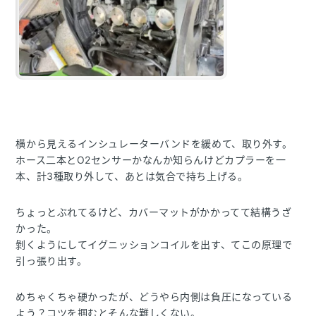
横から見えるインシュレーターバンドを緩めて、取り外す。
ホース二本とO2センサーかなんか知らんけどカプラーを一
本、計3種取り外して、あとは気合で持ち上げる。
ちょっとぶれてるけど、カバーマットがかかってて結構うざ
かった。
剝くようにしてイグニッションコイルを出す、てこの原理で
引っ張り出す。
めちゃくちゃ硬かったが、どうやら内側は負圧になっている
よう？コツを掴むとそんな難しくない。