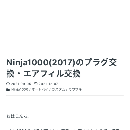
Ninja1000(2017)のプラグ交
換・エアフィル交換
2021-09-05
2021-12-07
Ninja1000
/
オートバイ
/
カスタム
/
カワサキ
おはこんち。